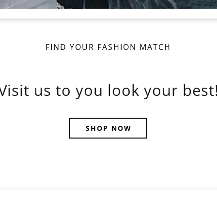
FIND YOUR FASHION MATCH
Visit us to you look your best
SHOP NOW