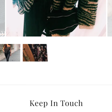
Keep In Touch